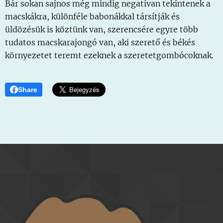
Bár sokan sajnos még mindig negatívan tekintenek a
macskákra, különféle babonákkal társítják és
üldözésük is köztünk van, szerencsére egyre több
tudatos macskarajongó van, aki szerető és békés
környezetet teremt ezeknek a szeretetgombócoknak.
Share