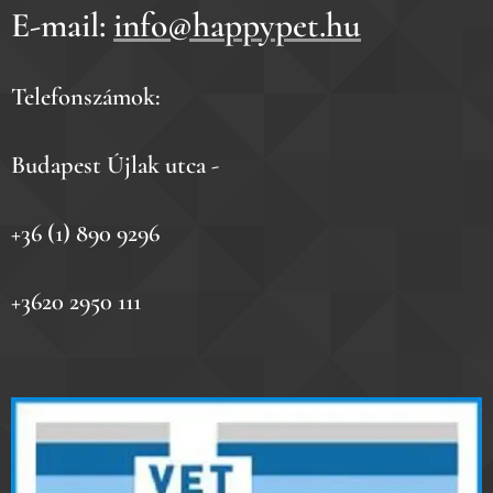
E-mail:
info@happypet.hu
Telefonszámok:
Budapest Újlak utca -
+36 (1) 890 9296
+3620 2950 111