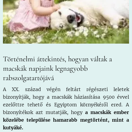
Történelmi áttekintés, hogyan váltak a
macskák napjaink legnagyobb
rabszolgatartójává
A XX. század végén feltárt régészeti leletek
bizonyítják, hogy a macskák háziasítása 9500 évvel
ezelőttre tehető és Egyiptom környékéről ered. A
bizonyítékok azt mutatják, hogy
a macskák ember
közelébe települése hamarabb megtörtént, mint a
kutyáké.