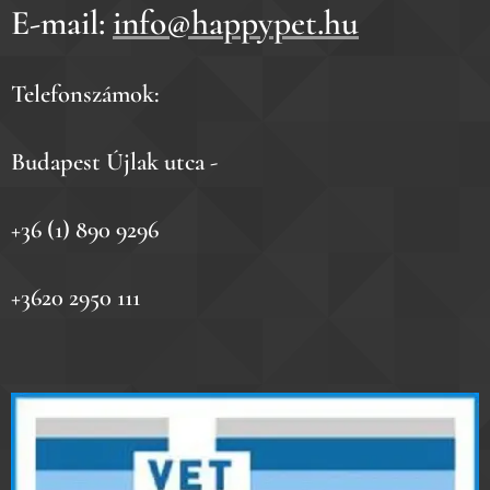
E-mail:
info@happypet.hu
Telefonszámok:
Budapest Újlak utca -
+36 (1) 890 9296
+3620 2950 111