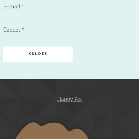
E-mail
Üzenet
KÜLDÉS
Happy Pet