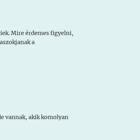
iek. Mire érdemes figyelni,
zaszokjanak a
de vannak, akik komolyan