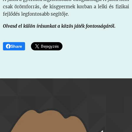
csak örömforrás, de kisgyermek korban a lelki és fizikai
fejlődés legfontosabb segítője.
Olvasd el külön írásunkat a közös játék fontosságáról.
Share