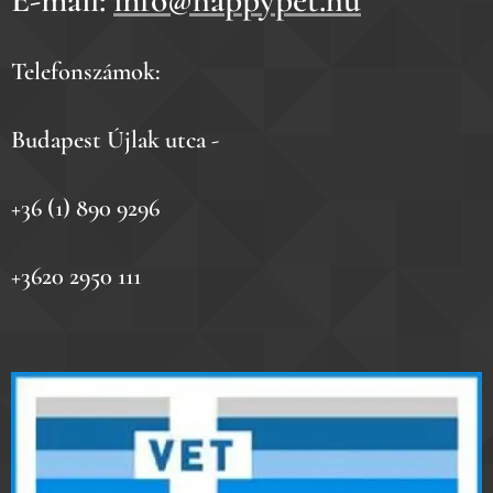
E-mail:
info@happypet.hu
Telefonszámok:
Budapest Újlak utca -
+36 (1) 890 9296
+3620 2950 111