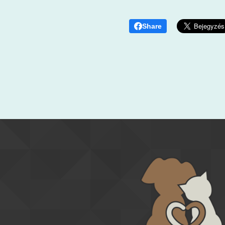
Share