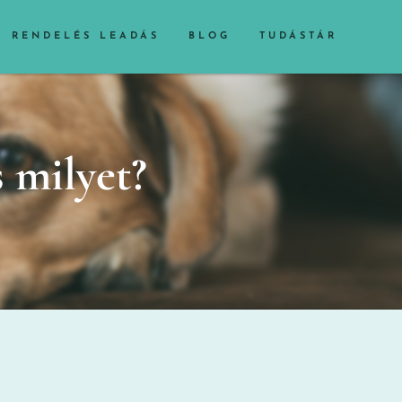
RENDELÉS LEADÁS
BLOG
TUDÁSTÁR
s milyet?