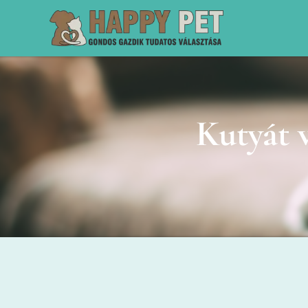
Kutyát v