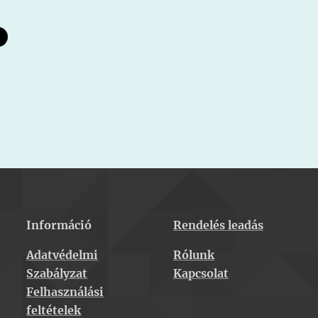
Információ
Rendelés leadás
Adatvédelmi
Rólunk
Szabályzat
Kapcsolat
Felhasználási
feltételek