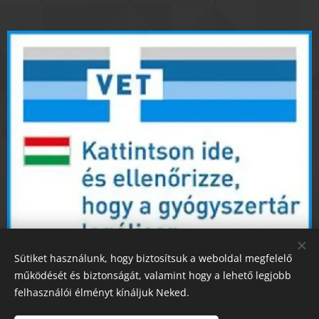
Sütiket használunk, hogy biztosítsuk a weboldal megfelelő
működését és biztonságát, valamint hogy a lehető legjobb
felhasználói élményt kínáljuk Neked.
Állatgyógyászati készítmények webshopban történő