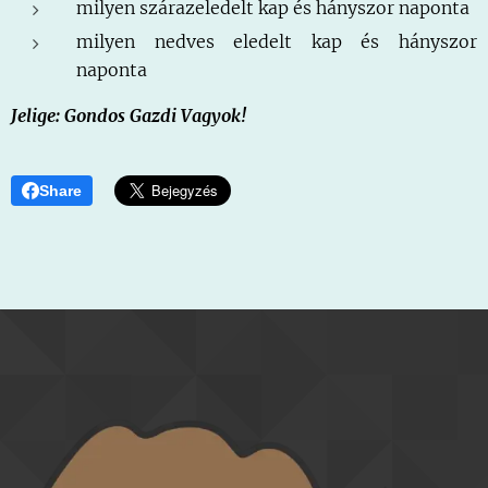
milyen szárazeledelt kap és hányszor naponta
milyen nedves eledelt kap és hányszor
naponta
Jelige: Gondos Gazdi Vagyok!
Share