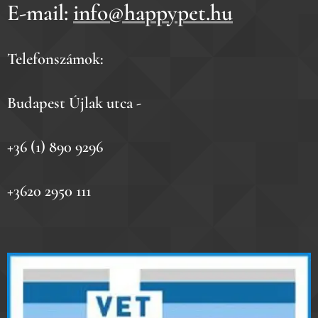
E-mail:
info@happypet.hu
Telefonszámok:
Budapest Újlak utca -
+36 (1) 890 9296
+3620 2950 111