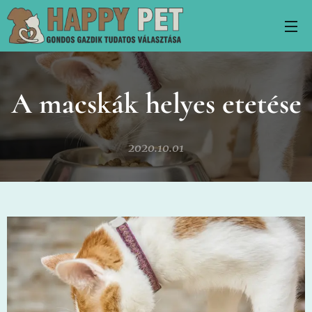
A macskák helyes etetése
2020.10.01